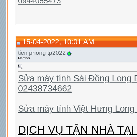
0944055473
15-04-2022, 10:01 AM
tien phong tp2022
Member
Sửa máy tính Sài Đồng Long B
02438734662
Sửa máy tính Việt Hưng Long
DỊCH VỤ TẬN NHÀ TẠI