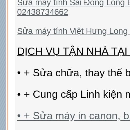
Sửa máy tính Sài Đồng Long B
02438734662
Sửa máy tính Việt Hưng Long
DỊCH VỤ TẬN NHÀ TẠI
• + Sửa chữa, thay thế 
• + Cung cấp Linh kiện m
• + Sửa máy in canon, bro