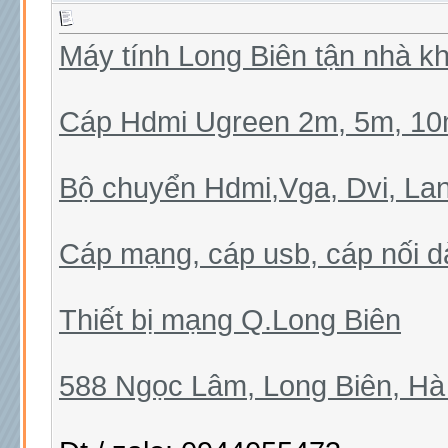
Máy tính Long Biên tận nhà k
Cáp Hdmi Ugreen 2m, 5m, 10m
Bộ chuyển Hdmi,Vga, Dvi, Lan
Cáp mạng, cáp usb, cáp nối dài
Thiết bị mạng Q.Long Biên
588 Ngọc Lâm, Long Biên, Hà