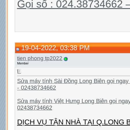
Gọi số : 024.38734662
19-04-2022, 03:38 PM
tien phong tp2022
Member
Sửa máy tính Sài Đồng Long Biên gọi ngay
- 02438734662
Sửa máy tính Việt Hưng Long Biên gọi nga
02438734662
DỊCH VỤ TẬN NHÀ TẠI Q.LONG 