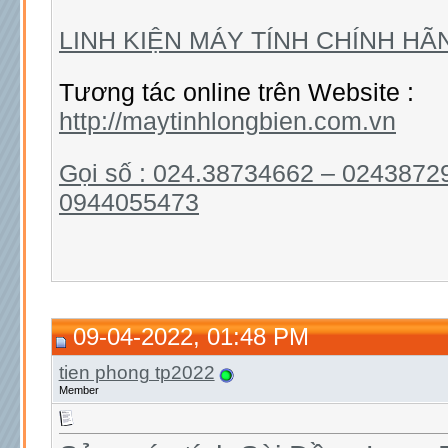
LINH KIỆN MÁY TÍNH CHÍNH HÃ
Tương tác online trên Website :
http://maytinhlongbien.com.vn
Gọi số : 024.38734662 – 0243872
0944055473
09-04-2022, 01:48 PM
tien phong tp2022
Member