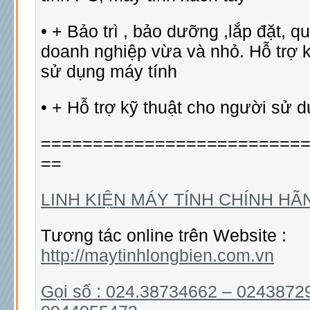
• + Bảo trì , bảo dưỡng ,lắp đặt, q
doanh nghiệp vừa và nhỏ. Hỗ trợ k
sử dụng máy tính
• + Hỗ trợ kỹ thuật cho người sử d
=========================
==
LINH KIỆN MÁY TÍNH CHÍNH HÃ
Tương tác online trên Website :
http://maytinhlongbien.com.vn
Gọi số : 024.38734662 – 0243872