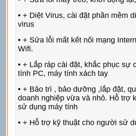
• + Diệt Virus, cài đặt phần mềm di
virus
• + Sửa lỗi mất kết nối mạng Inter
Wifi.
• + Lắp ráp cài đặt, khắc phục sự
tính PC, máy tính xách tay
• + Bảo trì , bảo dưỡng ,lắp đặt, q
doanh nghiệp vừa và nhỏ. Hỗ trợ k
sử dụng máy tính
• + Hỗ trợ kỹ thuật cho người sử d