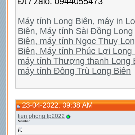
Đt / zalo: 0944055473
Máy tính Long Biên, máy in L
Biên, Máy tính Sài Đồng Long
Biên, máy tính Ngọc Thuỵ Lon
Biên, Máy tính Phúc Lợi Long
máy tính Thượng thanh Long 
máy tính Đông Trù Long Biên
23-04-2022, 09:38 AM
tien phong tp2022
Member