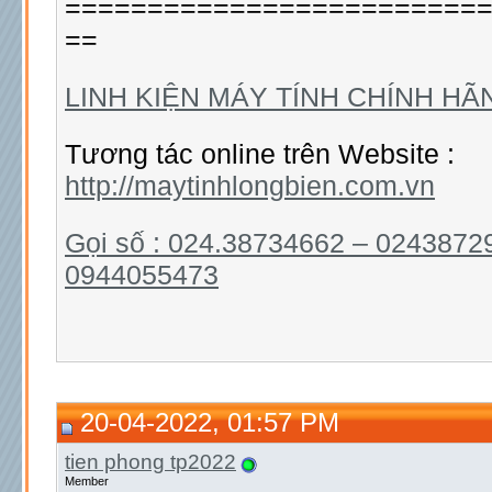
=========================
==
LINH KIỆN MÁY TÍNH CHÍNH HÃ
Tương tác online trên Website :
http://maytinhlongbien.com.vn
Gọi số : 024.38734662 – 0243872
0944055473
20-04-2022, 01:57 PM
tien phong tp2022
Member