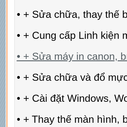
• + Sửa chữa, thay thế 
• + Cung cấp Linh kiện m
• + Sửa máy in canon, bro
• + Sửa chữa và đổ mự
• + Cài đặt Windows, Wor
• + Thay thế màn hình, 