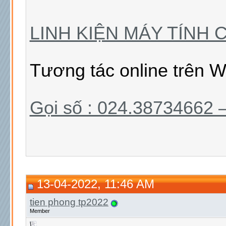
LINH KIỆN MÁY TÍNH 
Tương tác online trên W
Gọi số : 024.38734662
13-04-2022, 11:46 AM
tien phong tp2022
Member