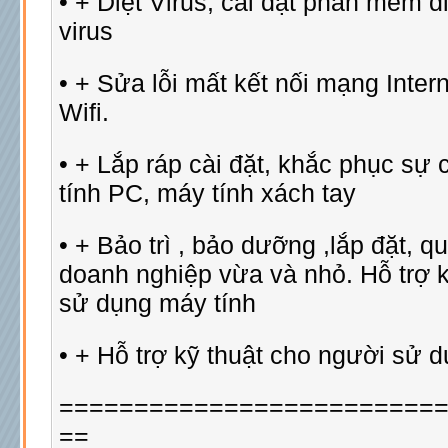
• + Diệt Virus, cài đặt phần mềm di
virus
• + Sửa lỗi mất kết nối mạng Inter
Wifi.
• + Lắp ráp cài đặt, khắc phục sự
tính PC, máy tính xách tay
• + Bảo trì , bảo dưỡng ,lắp đặt, q
doanh nghiệp vừa và nhỏ. Hỗ trợ k
sử dụng máy tính
• + Hỗ trợ kỹ thuật cho người sử d
=========================
==